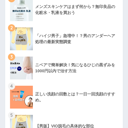
メンズスキンケアはまず何から？無印良品の
化粧水・乳液を買おう
2
「ハイジ男子」急増中！？男のアンダーヘア
処理の最新実態調査
3
ニベアで簡単解決！気になるひじの黒ずみを
1000円以内で治す方法
4
正しい洗顔の回数とは？一日一回洗顔のすす
め。
5
【男版】VIO脱毛の具体的な部位