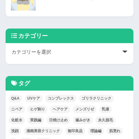
カテゴリー
タグ
Q&A
UVケア
コンプレックス
ゴリラクリニック
ニベア
ヒゲ剃り
ヘアケア
メンズリゼ
乳液
化粧水
実践編
日焼け止め
歯みがき
永久脱毛
洗顔
湘南美容クリニック
無印良品
理論編
肌荒れ