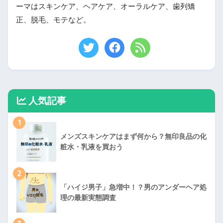
ーマはスキンケア、ヘアケア、オーラルケア、歯列矯
正、脱毛、モテなど。
人気記事
1
メンズスキンケアはまず何から？無印良品の化
粧水・乳液を買おう
2
「ハイジ男子」急増中！？男のアンダーヘア処
理の最新実態調査