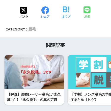
LINE
ポスト
シェア
はてブ
CATEGORY :
脱毛
関連記事
【解説】医療レーザー脱毛は“永久
【学割】メンズ脱毛の学
減毛”？「永久脱毛」の真の定義
度まとめ【ヒゲ】