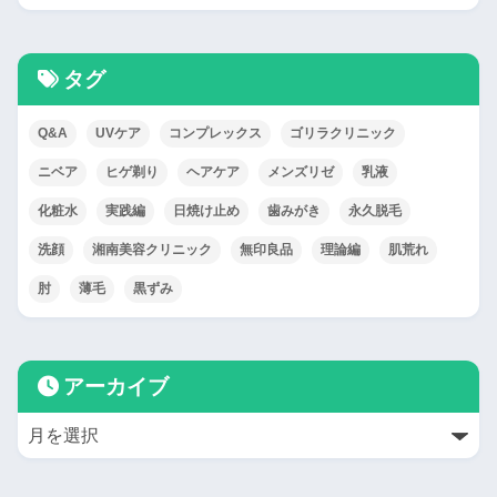
タグ
Q&A
UVケア
コンプレックス
ゴリラクリニック
ニベア
ヒゲ剃り
ヘアケア
メンズリゼ
乳液
化粧水
実践編
日焼け止め
歯みがき
永久脱毛
洗顔
湘南美容クリニック
無印良品
理論編
肌荒れ
肘
薄毛
黒ずみ
アーカイブ