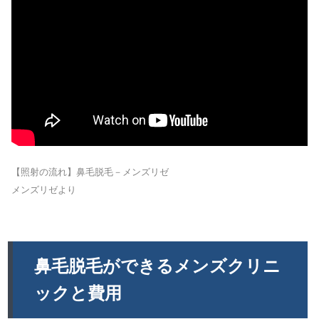
【照射の流れ】鼻毛脱毛－メンズリゼ
メンズリゼより
鼻毛脱毛ができるメンズクリニ
ックと費用