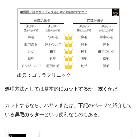
出典：ゴリラクリニック
処理方法としては基本的に
カットする
か、
抜く
かだ。
カットするなら、ハサミまたは、下記のページで紹介して
いる
鼻毛カッター
という便利なものもある。