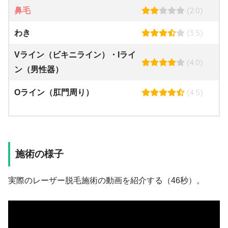
(2.0)
鼻毛
(3.5)
わき
Vライン（ビキニライン）・Iライ
(4.0)
ン（男性器）
(4.5)
Oライン（肛門周り）
施術の様子
実際のレーザー脱毛施術の動画を紹介する（46秒）。