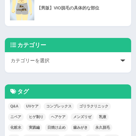
【男版】VIO脱毛の具体的な部位
カテゴリー
タグ
Q&A
UVケア
コンプレックス
ゴリラクリニック
ニベア
ヒゲ剃り
ヘアケア
メンズリゼ
乳液
化粧水
実践編
日焼け止め
歯みがき
永久脱毛