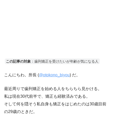
この記事の対象
：歯列矯正を受けたいが年齢が気になる人
こんにちわ。所長 (
@otokono_biyou
) だ。
最近周りで歯列矯正を始める人をちらちら見かける。
私は現在30代前半で、矯正も経験済みである。
そして何を隠そう私自身も矯正をはじめたのは30歳目前
の29歳のときだ。