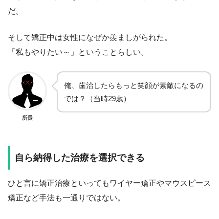
だ。
そして矯正中は女性になぜか羨ましがられた。
「私もやりたい～」ということらしい。
俺、歯治したらもっと笑顔が素敵になるの
では？（当時29歳）
所長
自ら納得した治療を選択できる
ひと言に矯正治療といってもワイヤー矯正やマウスピース
矯正など手法も一通りではない。